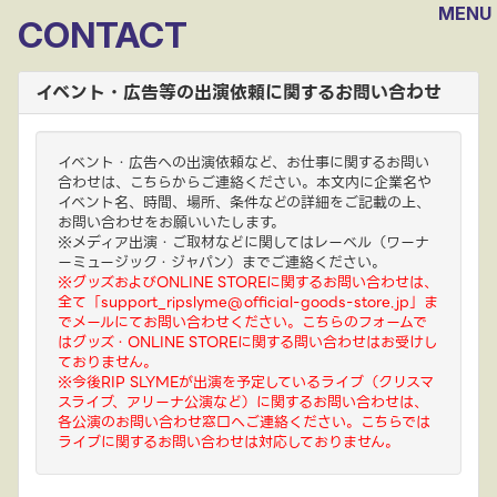
MENU
CONTACT
イベント・広告等の出演依頼に関するお問い合わせ
イベント・広告への出演依頼など、お仕事に関するお問い
合わせは、こちらからご連絡ください。本文内に企業名や
イベント名、時間、場所、条件などの詳細をご記載の上、
お問い合わせをお願いいたします。
※メディア出演・ご取材などに関してはレーベル（ワーナ
ーミュージック・ジャパン）までご連絡ください。
※グッズおよびONLINE STOREに関するお問い合わせは、
全て「support_ripslyme@official-goods-store.jp」ま
でメールにてお問い合わせください。こちらのフォームで
はグッズ・ONLINE STOREに関する問い合わせはお受けし
ておりません。
※今後RIP SLYMEが出演を予定しているライブ（クリスマ
スライブ、アリーナ公演など）に関するお問い合わせは、
各公演のお問い合わせ窓口へご連絡ください。こちらでは
ライブに関するお問い合わせは対応しておりません。