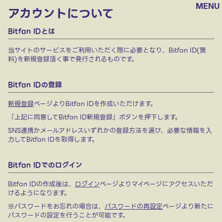
MENU
アカウントについて
Bitfan IDとは
当サイトのサービスをご利用いただく際に必要となり、Bitfan ID(無
料)を新規登録頂く事で発行されるものです。
Bitfan IDの登録
新規登録
ページよりBitfan IDを作成いただけます。
「上記に同意してBitfan ID新規登録」ボタンを押下します。
SNS連携かメールアドレスいずれかの登録方法を選び、必要な情報を入
力してBitfan IDを取得します。
Bitfan IDでのログイン
Bitfan IDの作成後は、
ログイン
ページよりマイページにアクセスいただ
けるようになります。
※パスワードをお忘れの場合は、
パスワードの再設定
ページより新たに
パスワードの設定を行うことが可能です。