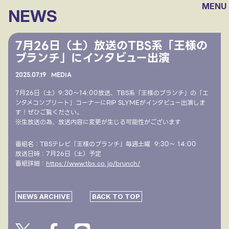
MENU
NEWS
7月26日（土）放送のTBS系「王様の
ブランチ」にインタビュー出演
2025.
07.19
MEDIA
7月26日（土）9:30～14:00放送、TBS系「王様のブランチ」の「エ
ンタメコンプリート」コーナーにRIP SLYMEがインタビュー出演しま
す！ぜひご覧ください。
※生放送の為、放送内容に変更が生じる可能性がございます
番組名：TBSテレビ「王様のブランチ」毎週土曜 9:30～ 14:00
放送日時：7月26日（土）予定
番組詳細：
https://www.tbs.co.jp/brunch/
NEWS ARCHIVE
BACK TO TOP