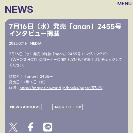
MENU
NEWS
7月16日（水）発売「anan」2455号
インタビュー掲載
2025.
07.16
MEDIA
7月16日（水）発売の雑誌「anan」2455号 ロングインタビュー
「WHO'S HOT」のコーナーにRIP SLYMEが登場！ぜひチェックして
ください。
雑誌名：「anan」2455号
発売日：7月16日（水）
詳細：
https://magazineworld.jp/books/paper/5749/
NEWS ARCHIVE
BACK TO TOP