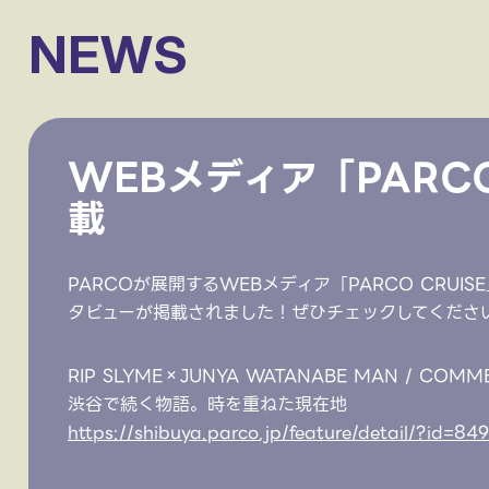
NEWS
WEBメディア「PARC
載
PARCOが展開するWEBメディア「PARCO CRUISE
タビューが掲載されました！ぜひチェックしてくださ
RIP SLYME×JUNYA WATANABE MAN / COM
渋谷で続く物語。時を重ねた現在地
https://shibuya.parco.jp/feature/detail/?id=84