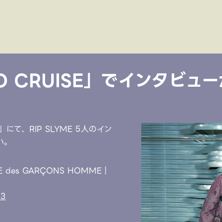
O CRUISE」でインタビュ
」にて、RIP SLYME 5人のイン
い。
ME des GARÇONS HOMME｜
93