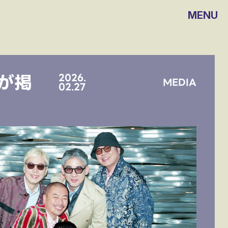
MENU
ーが掲
2026.
MEDIA
02.27