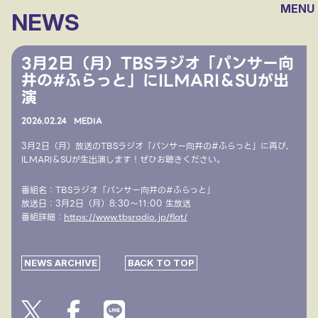
MENU
NEWS
3月2日（月）TBSラジオ「パンサー向
井の#ふらっと」にILMARI＆SUが出
演
2026.
02.24
MEDIA
3月2日（月）放送のTBSラジオ「パンサー向井の#ふらっと」に再び、
ILMARI＆SUが生出演します！ぜひお聴きください。
番組名：TBSラジオ「パンサー向井の#ふらっと」
放送日：3月2日（月）8:30〜11:00 生放送
番組詳細：
https://www.tbsradio.jp/flat/
NEWS ARCHIVE
BACK TO TOP