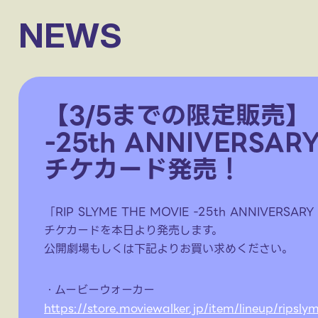
NEWS
【3/5までの限定販売】「R
-25th ANNIVERSA
チケカード発売！
「RIP SLYME THE MOVIE -25th ANNIVERSA
チケカードを本日より発売します。
公開劇場もしくは下記よりお買い求めください。
・ムービーウォーカー
https://store.moviewalker.jp/item/lineup/ripslym