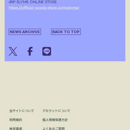
▪︎RIP SLYME ONLINE STORE
https://official-goods-store.jp/ripslyme/
NEWS ARCHIVE
BACK TO TOP
当サイトについて
アカウントについて
利用規約
個人情報保護方針
推奨環境
よくあるご質問