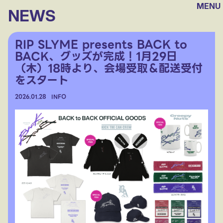
MENU
NEWS
RIP SLYME presents BACK to
BACK、グッズが完成！1月29日
（木）18時より、会場受取＆配送受付
をスタート
2026.
01.28
INFO