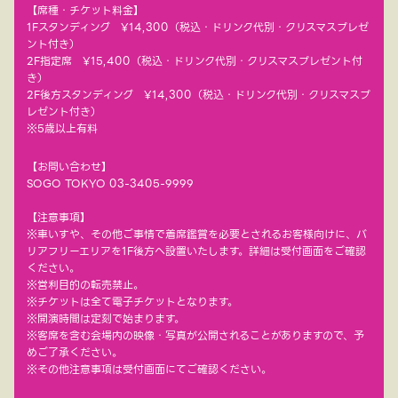
【席種・チケット料金】
1Fスタンディング ¥14,300（税込・ドリンク代別・クリスマスプレゼ
ント付き）
2F指定席 ¥15,400（税込・ドリンク代別・クリスマスプレゼント付
き）
2F後方スタンディング ¥14,300（税込・ドリンク代別・クリスマスプ
レゼント付き）
※5歳以上有料
【お問い合わせ】
SOGO TOKYO 03-3405-9999
【注意事項】
※車いすや、その他ご事情で着席鑑賞を必要とされるお客様向けに、バ
リアフリーエリアを1F後方へ設置いたします。詳細は受付画面をご確認
ください。
※営利目的の転売禁止。
※チケットは全て電子チケットとなります。
※開演時間は定刻で始まります。
※客席を含む会場内の映像・写真が公開されることがありますので、予
めご了承ください。
※その他注意事項は受付画面にてご確認ください。